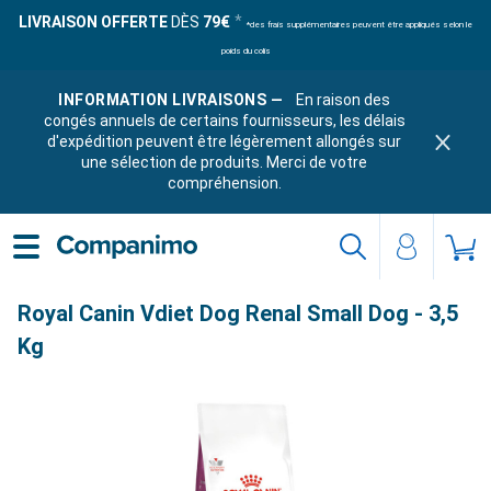
LIVRAISON OFFERTE
DÈS
79€
*des frais supplémentaires peuvent être appliqués selon le
poids du colis
INFORMATION LIVRAISONS —
En raison des
congés annuels de certains fournisseurs, les délais
d'expédition peuvent être légèrement allongés sur
une sélection de produits. Merci de votre
compréhension.
Royal Canin Vdiet Dog Renal Small Dog - 3,5
Kg