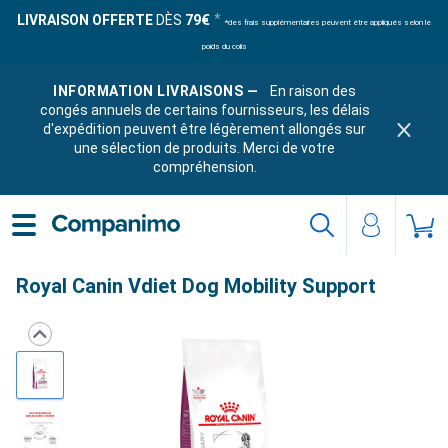
LIVRAISON OFFERTE
DÈS
79€
*des frais supplémentaires peuvent être appliqués selon le
poids du colis
INFORMATION LIVRAISONS —
En raison des
congés annuels de certains fournisseurs, les délais
d'expédition peuvent être légèrement allongés sur
une sélection de produits. Merci de votre
compréhension.
Royal Canin Vdiet Dog Mobility Support