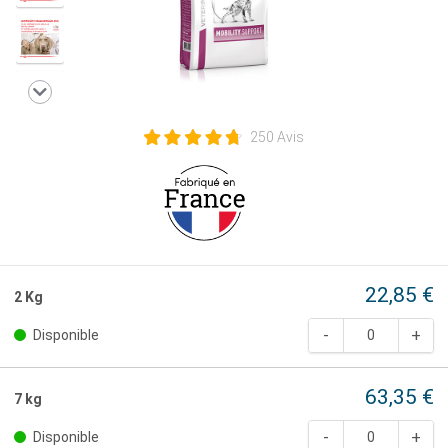
250 Avis
22,85 €
2 Kg
Disponible
63,35 €
7 kg
Disponible