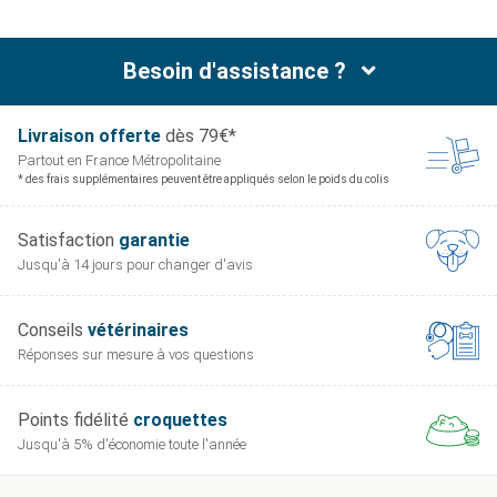
ATTENTION : Ne pas utiliser sans prescription de
Besoin d'assistance ?
votre vétérinaire.
Livraison offerte
dès 79€*
Partout en France
Métropolitaine
* des frais supplémentaires peuvent être appliqués selon le poids du colis
Satisfaction
garantie
Jusqu'à 14 jours pour
changer d'avis
Conseils
vétérinaires
Réponses sur mesure
à vos questions
Points fidélité
croquettes
Jusqu'à 5% d'économie
toute l'année