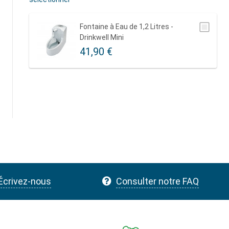
Fontaine à Eau de 1,2 Litres -
Drinkwell Mini
41,90 €
Écrivez-nous
Consulter notre FAQ