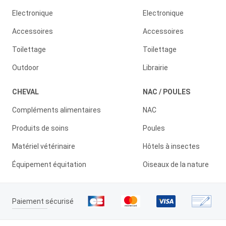
Electronique
Electronique
Accessoires
Accessoires
Toilettage
Toilettage
Outdoor
Librairie
CHEVAL
NAC / POULES
Compléments alimentaires
NAC
Produits de soins
Poules
Matériel vétérinaire
Hôtels à insectes
Équipement équitation
Oiseaux de la nature
Paiement sécurisé