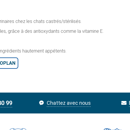
rinaires chez les chats castrés/stérilisés.
lles, grâce à des antioxydants comme la vitamine E.
ngrédients hautement appétents.
ROPLAN
80 99
Chattez avec nous