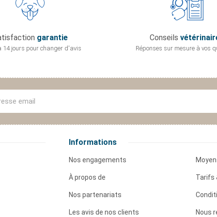
tisfaction
garantie
Conseils
vétérinair
 14 jours pour
changer d'avis
Réponses sur mesure
à vos q
Informations
Nos engagements
Moyen
À propos de
Tarifs 
Nos partenariats
Condit
Les avis de nos clients
Nous r