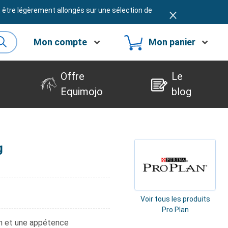
t être légèrement allongés sur une sélection de
Mon compte
Mon panier
Offre
Le
Equimojo
blog
g
Voir tous les produits
Pro Plan
on et une appétence