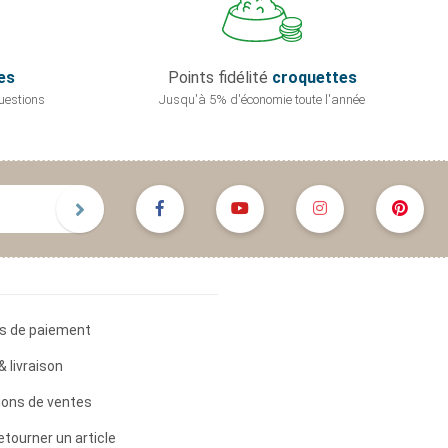
es
Points fidélité
croquettes
uestions
Jusqu'à 5% d'économie
toute l'année
s de paiement
& livraison
ions de ventes
etourner un article