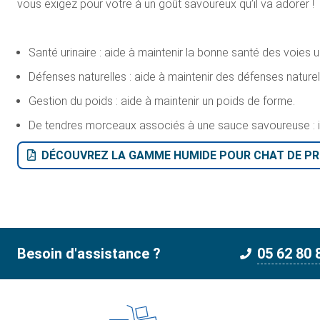
vous exigez pour votre à un goût savoureux qu’il va adorer !
Santé urinaire : aide à maintenir la bonne santé des voies u
Défenses naturelles : aide à maintenir des défenses nature
Gestion du poids : aide à maintenir un poids de forme.
De tendres morceaux associés à une sauce savoureuse : i
DÉCOUVREZ LA GAMME HUMIDE POUR CHAT DE P
Besoin d'assistance ?
05 62 80 