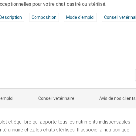
xceptionnelles pour votre chat castré ou stérilisé.
Description
Composition
Mode d'emploi
Conseil vétérina
'emploi
Conseil vétérinaire
Avis de nos clients
let et équilibré qui apporte tous les nutriments indispensables
é urinaire chez les chats stérilisés. Il associe la nutrition que