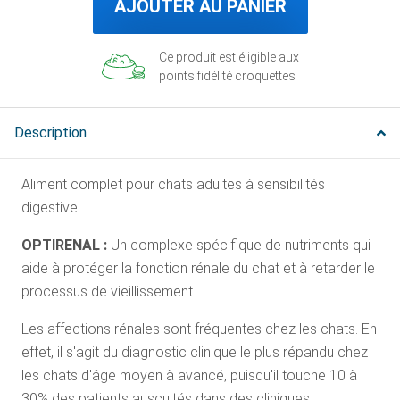
AJOUTER AU PANIER
Ce produit est éligible aux
points fidélité croquettes
Description
Aliment complet pour chats adultes à sensibilités
digestive.
OPTIRENAL :
Un complexe spécifique de nutriments qui
aide à protéger la fonction rénale du chat et à retarder le
processus de vieillissement.
Les affections rénales sont fréquentes chez les chats. En
effet, il s'agit du diagnostic clinique le plus répandu chez
les chats d'âge moyen à avancé, puisqu'il touche 10 à
30% des patients auscultés dans des cliniques