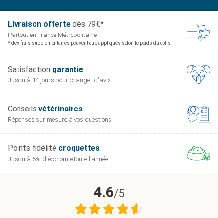
Livraison offerte
dès 79€*
Partout en France
Métropolitaine
* des frais supplémentaires peuvent être appliqués selon le poids du colis
Satisfaction
garantie
Jusqu'à 14 jours pour
changer d'avis
Conseils
vétérinaires
Réponses sur mesure
à vos questions
Points fidélité
croquettes
Jusqu'à 5% d'économie
toute l'année
4.6
/5