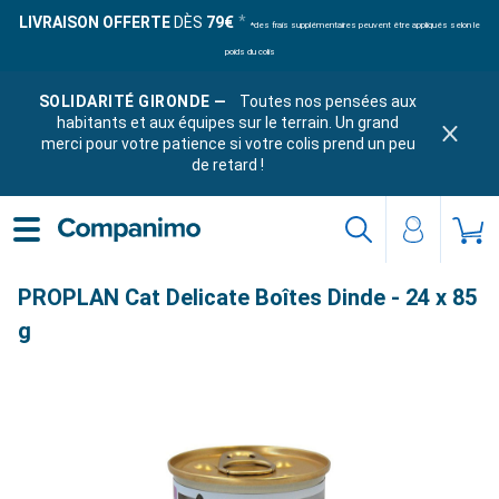
LIVRAISON OFFERTE
DÈS
79€
*des frais supplémentaires peuvent être appliqués selon le
poids du colis
SOLIDARITÉ GIRONDE —
Toutes nos pensées aux
habitants et aux équipes sur le terrain. Un grand
merci pour votre patience si votre colis prend un peu
de retard !
PROPLAN Cat Delicate Boîtes Dinde - 24 x 85
g