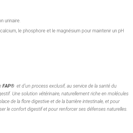
n urinaire.
e calcium, le phosphore et le magnésium pour maintenir un pH
ie
FAP®
et d’un process exclusif, au service de la santé du
gestif. Une solution vétérinaire, naturellement riche en molécules
ace de la flore digestive et de la barrière intestinale, et pour
er le confort digestif et pour renforcer ses défenses naturelles.