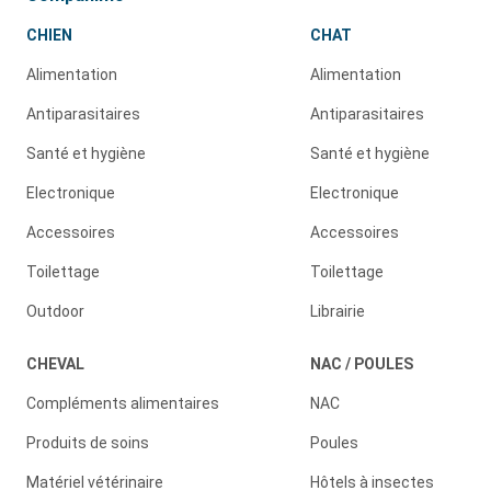
CHIEN
CHAT
Alimentation
Alimentation
Antiparasitaires
Antiparasitaires
Santé et hygiène
Santé et hygiène
Electronique
Electronique
Accessoires
Accessoires
Toilettage
Toilettage
Outdoor
Librairie
CHEVAL
NAC / POULES
Compléments alimentaires
NAC
Produits de soins
Poules
Matériel vétérinaire
Hôtels à insectes