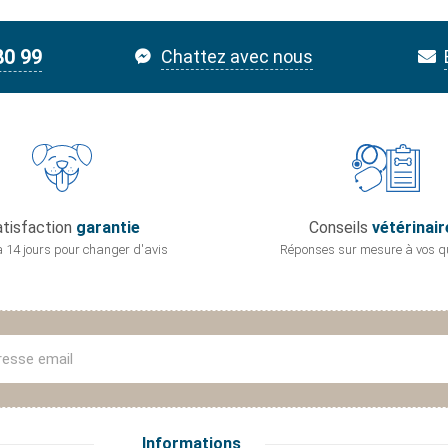
80 99
Chattez avec nous
tisfaction
garantie
Conseils
vétérinair
 14 jours pour
changer d'avis
Réponses sur mesure
à vos q
Informations