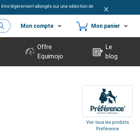
t être légèrement allongés sur une sélection de
Mon compte
Mon panier
Offre
Le
Equimojo
blog
Voir tous les produits
Préférence