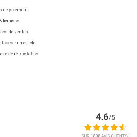
s de paiement
& livraison
ions de ventes
etourner un article
aire de rétractation
4.6
/5
SUR
1808
AVIS CLIENTS !