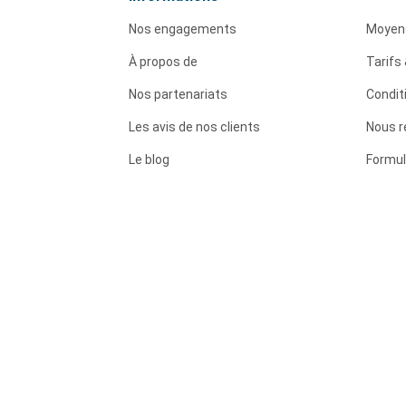
Nos engagements
Moyen
À propos de
Tarifs 
Nos partenariats
Condit
Les avis de nos clients
Nous r
Le blog
Formul