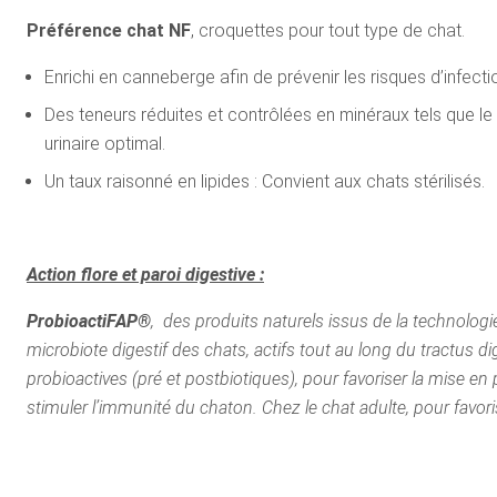
Préférence chat NF
, croquettes pour tout type de chat.
Enrichi en canneberge afin de prévenir les risques d’infectio
Des teneurs réduites et contrôlées en minéraux tels que l
urinaire optimal.
Un taux raisonné en lipides : Convient aux chats stérilisés.
Action flore et paroi digestive :
ProbioactiFAP®
, des produits naturels issus de la technolog
microbiote digestif des chats, actifs tout au long du tractus di
probioactives (pré et postbiotiques), pour favoriser la mise en pl
stimuler l’immunité du chaton. Chez le chat adulte, pour favoris