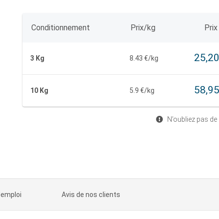
Conditionnement
Prix/kg
Prix
25,20
3 Kg
8.43 €/kg
58,95
10 Kg
5.9 €/kg
N’oubliez pas de
'emploi
Avis de nos clients