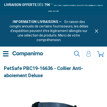
LIVRAISON OFFERTE
DÈS
79€
*des frais supplémentaires peuvent être appliqués selon le
poids du colis
INFORMATION LIVRAISONS —
En raison des
congés annuels de certains fournisseurs, les délais
d'expédition peuvent être légèrement allongés sur
une sélection de produits. Merci de votre
compréhension.
PetSafe PBC19-16636 - Collier Anti-
aboiement Deluxe