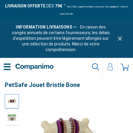
LIVRAISON OFFERTE
DÈS
79€
*des frais supplémentaires peuvent être appliqués selon le
poids du colis
INFORMATION LIVRAISONS —
En raison des
congés annuels de certains fournisseurs, les délais
d'expédition peuvent être légèrement allongés sur
une sélection de produits. Merci de votre
compréhension.
PetSafe Jouet Bristle Bone