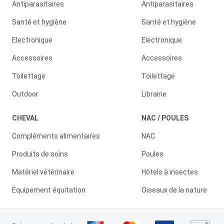
Antiparasitaires
Antiparasitaires
Santé et hygiène
Santé et hygiène
Electronique
Electronique
Accessoires
Accessoires
Toilettage
Toilettage
Outdoor
Librairie
CHEVAL
NAC / POULES
Compléments alimentaires
NAC
Produits de soins
Poules
Matériel vétérinaire
Hôtels à insectes
Équipement équitation
Oiseaux de la nature