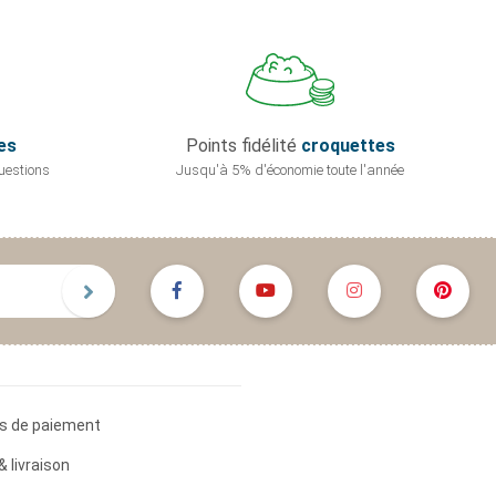
es
Points fidélité
croquettes
uestions
Jusqu'à 5% d'économie
toute l'année
s de paiement
& livraison