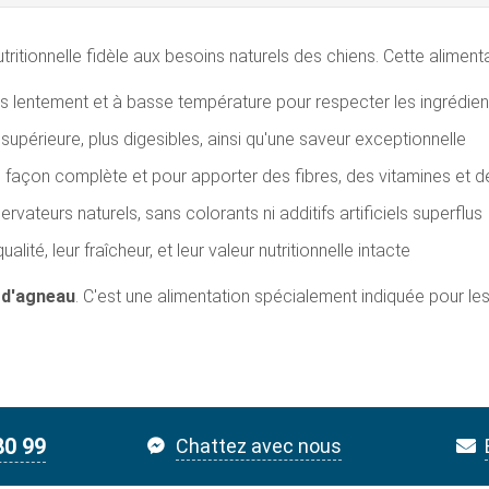
utritionnelle fidèle aux besoins naturels des chiens. Cette alimen
s lentement et à basse température pour respecter les ingrédient
supérieure, plus digesibles, ainsi qu'une saveur exceptionnelle
de façon complète et pour apporter des fibres, des vitamines et 
ateurs naturels, sans colorants ni additifs artificiels superflus
lité, leur fraîcheur, et leur valeur nutritionnelle intacte
 d'agneau
. C'est une alimentation spécialement indiquée pour le
80 99
Chattez avec nous