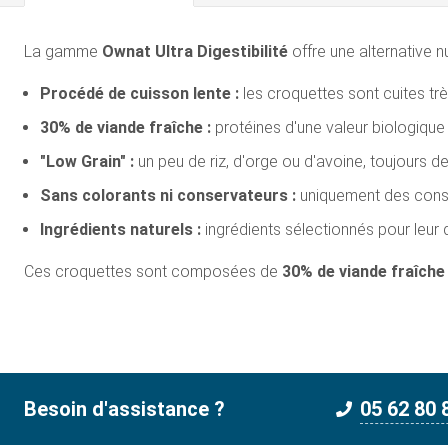
La gamme
Ownat Ultra Digestibilité
offre une alternative n
Procédé de cuisson lente :
les croquettes sont cuites trè
30% de viande fraîche :
protéines d'une valeur biologique 
"Low Grain" :
un peu de riz, d'orge ou d'avoine, toujours 
Sans colorants ni conservateurs :
uniquement des conserv
Ingrédients naturels :
ingrédients sélectionnés pour leur qua
Ces croquettes sont composées de
30% de viande fraîche
Besoin d'assistance ?
05 62 80 