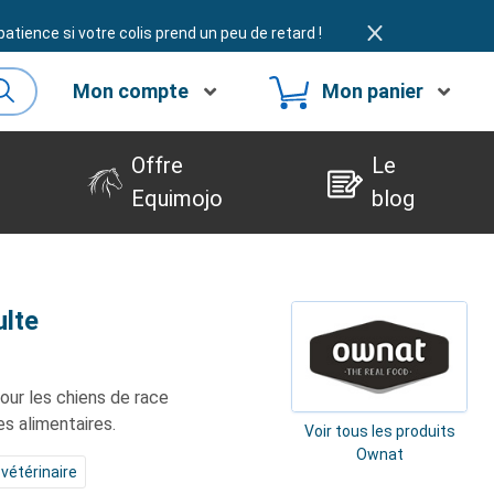
atience si votre colis prend un peu de retard !
Mon compte
Mon panier
Offre
Le
Equimojo
blog
lte
ur les chiens de race
s alimentaires.
Voir tous les produits
Ownat
 vétérinaire