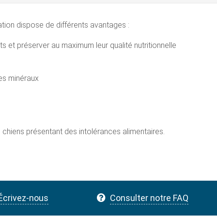
tation dispose de différents avantages :
s et préserver au maximum leur qualité nutritionnelle
des minéraux
s chiens présentant des intolérances alimentaires.
Écrivez-nous
Consulter notre FAQ