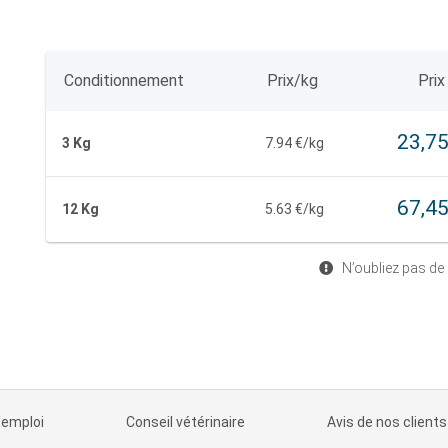
Conditionnement
Prix/kg
Prix
23,75
3 Kg
7.94 €/kg
67,45
12 Kg
5.63 €/kg
N’oubliez pas de
'emploi
Conseil vétérinaire
Avis de nos clients