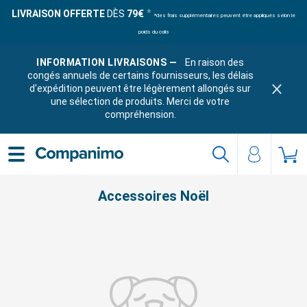
LIVRAISON OFFERTE
DÈS
79€
*des frais supplémentaires peuvent être appliqués selon le
poids du colis
INFORMATION LIVRAISONS —
En raison des
congés annuels de certains fournisseurs, les délais
d'expédition peuvent être légèrement allongés sur
une sélection de produits. Merci de votre
compréhension.
Accessoires Noël