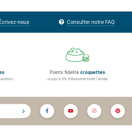
Écrivez-nous
Consulter notre FAQ
es
Points fidélité
croquettes
uestions
Jusqu'à 5% d'économie
toute l'année