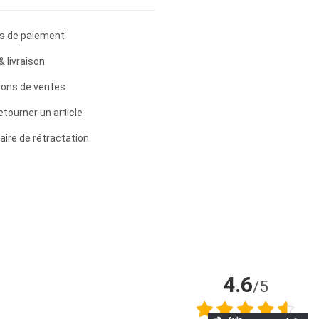
s de paiement
& livraison
ions de ventes
etourner un article
aire de rétractation
4.6
/5