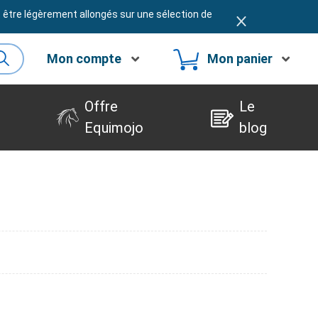
t être légèrement allongés sur une sélection de
Mon compte
Mon panier
Offre
Le
Equimojo
blog