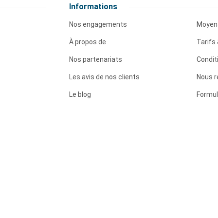
Informations
Nos engagements
Moyen
À propos de
Tarifs 
Nos partenariats
Condit
Les avis de nos clients
Nous r
Le blog
Formul