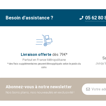
Besoin d'assistance ?
05 62 80 
Livraison offerte
dès 79€*
Sa
Partout en France
Métropolitaine
Jusqu'à
* des frais supplémentaires peuvent être appliqués selon le poids du
colis
Abonnez-vous à notre newsletter
Nos bons plans, nos nouveautés en exclusivité !