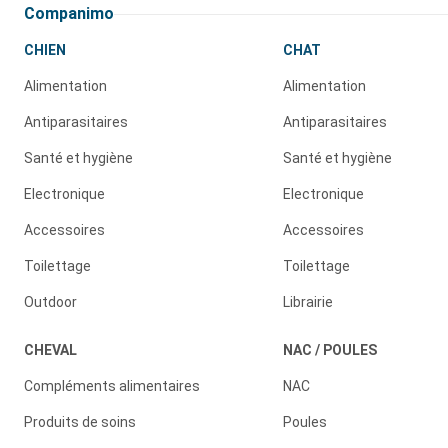
Companimo
CHIEN
CHAT
Alimentation
Alimentation
Antiparasitaires
Antiparasitaires
Santé et hygiène
Santé et hygiène
Electronique
Electronique
Accessoires
Accessoires
Toilettage
Toilettage
Outdoor
Librairie
CHEVAL
NAC / POULES
Compléments alimentaires
NAC
Produits de soins
Poules