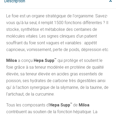
Description
Le foie est un organe stratégique de l'organisme. Savez-
vous qu'à lui seul, il remplit 1500 fonctions différentes ? Il
stocke, synthétise et métabolise des centaines de
molécules vitales. Les signes cliniques d'un patient
souffrant du foie sont vagues et variables : appétit
capricieux, vomissement, perte de poids, dépression etc.
™
Miloa
a conçu
Hepa Supp
qui protège et soutient le
foie grâce à sa teneur modérée en protéine de qualité
élevée, sa teneur élevée en acides gras essentiels de
poisson, ses hydrates de carbone très digestibles ainsi
qu' à l'action synergique de la silymarine, de la taurine, de
l'artichaut, de la curcumine.
™
Tous les composants d'
Hepa Supp
de
Miloa
contribuent au soutien de la fonction hépatique. La