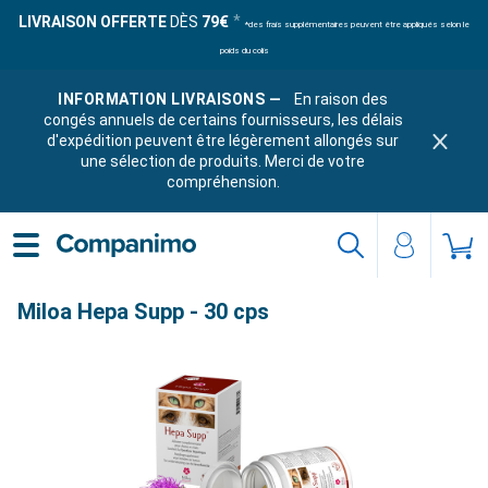
LIVRAISON OFFERTE
DÈS
79€
*des frais supplémentaires peuvent être appliqués selon le
poids du colis
INFORMATION LIVRAISONS —
En raison des
congés annuels de certains fournisseurs, les délais
d'expédition peuvent être légèrement allongés sur
une sélection de produits. Merci de votre
compréhension.
Miloa Hepa Supp - 30 cps