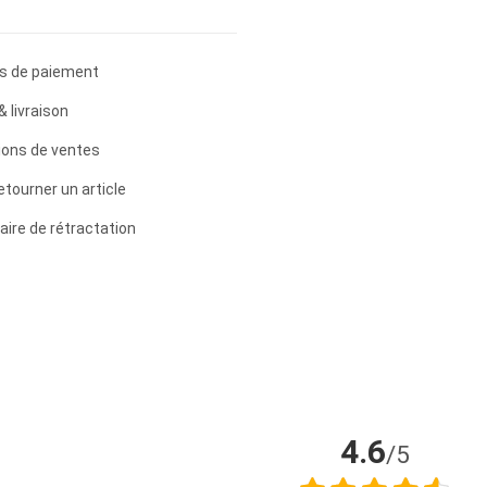
s de paiement
& livraison
ions de ventes
etourner un article
aire de rétractation
4.6
/5