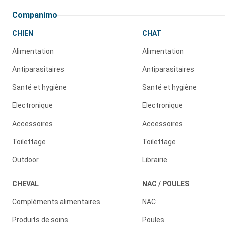
Companimo
CHIEN
CHAT
Alimentation
Alimentation
Antiparasitaires
Antiparasitaires
Santé et hygiène
Santé et hygiène
Electronique
Electronique
Accessoires
Accessoires
Toilettage
Toilettage
Outdoor
Librairie
CHEVAL
NAC / POULES
Compléments alimentaires
NAC
Produits de soins
Poules