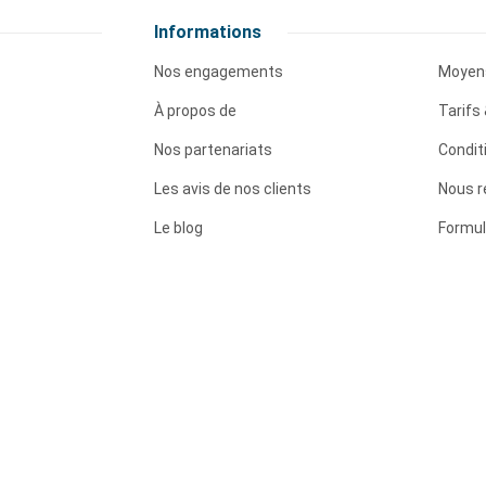
Informations
Nos engagements
Moyen
À propos de
Tarifs 
Nos partenariats
Condit
Les avis de nos clients
Nous r
Le blog
Formul