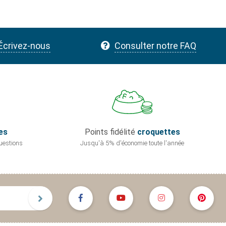
Écrivez-nous
Consulter notre FAQ
es
Points fidélité
croquettes
uestions
Jusqu'à 5% d'économie
toute l'année