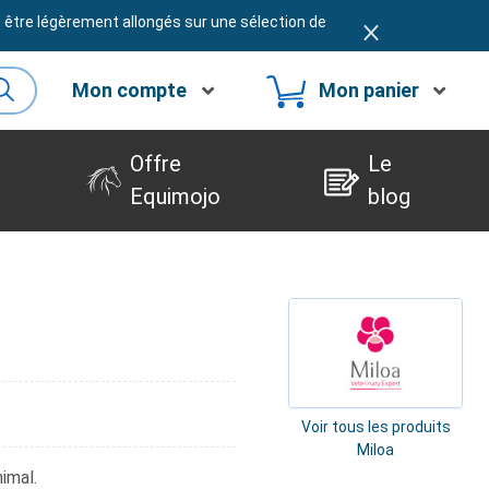
t être légèrement allongés sur une sélection de
Mon compte
Mon panier
Offre
Le
Equimojo
blog
Voir tous les produits
Miloa
imal.