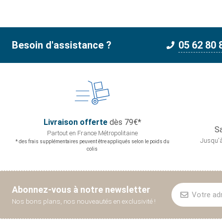
Besoin d'assistance ?
05 62 80 
Livraison offerte
dès 79€*
Sa
Partout en France
Métropolitaine
Jusqu'à
* des frais supplémentaires peuvent être appliqués selon le poids du
colis
Abonnez-vous à notre newsletter
Nos bons plans, nos nouveautés en exclusivité !