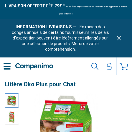
LIVRAISON OFFERTE
DÈS
79€
*des frais supplémentaires peuvent être appliqués selon le
poids du colis
INFORMATION LIVRAISONS —
En raison des
congés annuels de certains fournisseurs, les délais
d'expédition peuvent être légèrement allongés sur
une sélection de produits. Merci de votre
compréhension.
Litière Oko Plus pour Chat