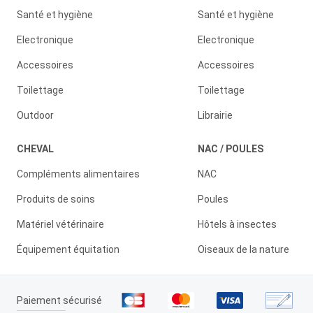
Santé et hygiène
Santé et hygiène
Electronique
Electronique
Accessoires
Accessoires
Toilettage
Toilettage
Outdoor
Librairie
CHEVAL
NAC / POULES
Compléments alimentaires
NAC
Produits de soins
Poules
Matériel vétérinaire
Hôtels à insectes
Équipement équitation
Oiseaux de la nature
Paiement sécurisé