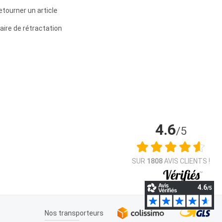
etourner un article
aire de rétractation
4.6
/5
SUR
1808
AVIS CLIENTS !
Nos transporteurs