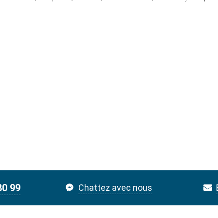
80 99
Chattez avec nous