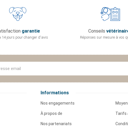
tisfaction
garantie
Conseils
vétérinair
 14 jours pour
changer d'avis
Réponses sur mesure
à vos q
Informations
Nos engagements
Moyen
À propos de
Tarifs 
Nos partenariats
Condit