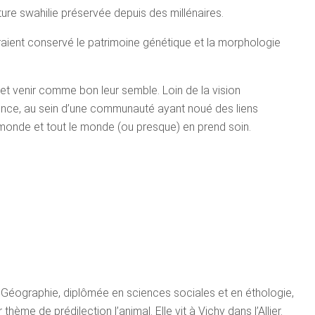
ture swahilie préservée depuis des millénaires.
aient conservé le patrimoine génétique et la morphologie
er et venir comme bon leur semble. Loin de la vision
igence, au sein d’une communauté ayant noué des liens
e monde et tout le monde (ou presque) en prend soin.
 Géographie, diplômée en sciences sociales et en éthologie,
hème de prédilection l’animal. Elle vit à Vichy dans l’Allier.