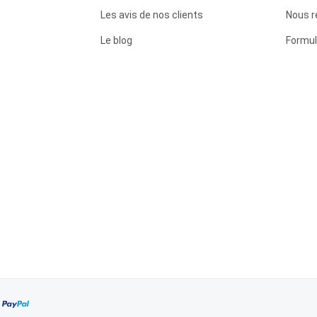
Les avis de nos clients
Nous r
Le blog
Formul