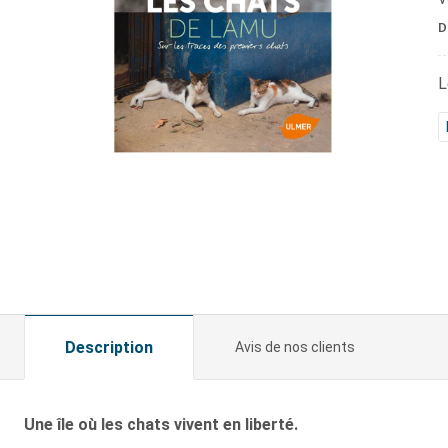
D
L
Description
Avis de nos clients
Une île où les chats vivent en liberté.