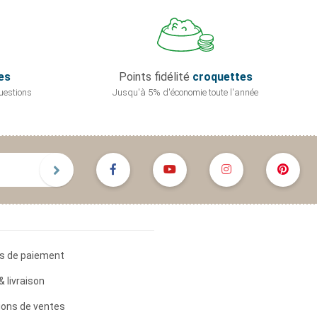
es
Points fidélité
croquettes
uestions
Jusqu'à 5% d'économie
toute l'année
s de paiement
& livraison
ions de ventes