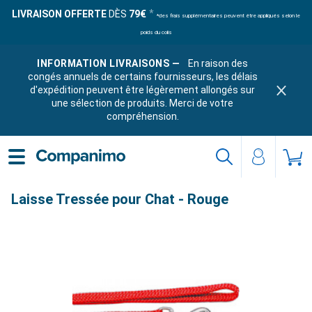
LIVRAISON OFFERTE
DÈS
79€
*des frais supplémentaires peuvent être appliqués selon le
poids du colis
INFORMATION LIVRAISONS —
En raison des
congés annuels de certains fournisseurs, les délais
d'expédition peuvent être légèrement allongés sur
une sélection de produits. Merci de votre
compréhension.
Laisse Tressée pour Chat - Rouge