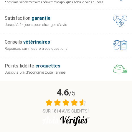
* des frais supplémentaires peuvent être appliqués selon le poids du colis
Satisfaction
garantie
Jusqu'à 14 jours pour
changer d'avis
Conseils
vétérinaires
Réponses sur mesure
à vos questions
Points fidélité
croquettes
Jusqu'à 5% d'économie
toute l'année
4.6
/5
SUR
1814
AVIS CLIENTS !