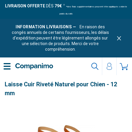
LIVRAISON OFFERTE
DÈS
79€
*des frais supplémentaires peuvent être appliqués selon le
poids du colis
INFORMATION LIVRAISONS —
En raison des
congés annuels de certains fournisseurs, les délais
d'expédition peuvent être légèrement allongés sur
une sélection de produits. Merci de votre
compréhension.
Laisse Cuir Riveté Naturel pour Chien - 12
mm