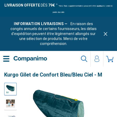
LIVRAISON OFFERTE
DÈS
79€
*des frais supplémentaires peuvent être appliqués selon le
poids du colis
INFORMATION LIVRAISONS —
En raison des
congés annuels de certains fournisseurs, les délais
d'expédition peuvent être légèrement allongés sur
une sélection de produits. Merci de votre
compréhension.
Kurgo Gilet de Confort Bleu/Bleu Ciel - M