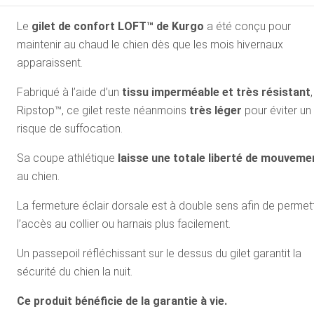
Le
gilet de confort LOFT™ de Kurgo
a été conçu pour
maintenir au chaud le chien dès que les mois hivernaux
apparaissent.
Fabriqué à l’aide d’un
tissu imperméable et très résistant
,
Ripstop™, ce gilet reste néanmoins
très léger
pour éviter un
risque de suffocation.
Sa coupe athlétique
laisse une totale liberté de mouveme
au chien.
La fermeture éclair dorsale est à double sens afin de permet
l’accès au collier ou harnais plus facilement.
Un passepoil réfléchissant sur le dessus du gilet garantit la
sécurité du chien la nuit.
Ce produit bénéficie de la garantie à vie.