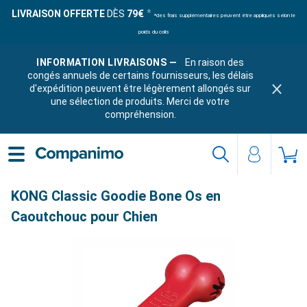
LIVRAISON OFFERTE
DÈS
79€
*des frais supplémentaires peuvent être appliqués selon le
poids du colis
INFORMATION LIVRAISONS —
En raison des
congés annuels de certains fournisseurs, les délais
d'expédition peuvent être légèrement allongés sur
une sélection de produits. Merci de votre
compréhension.
KONG Classic Goodie Bone Os en
Caoutchouc pour Chien