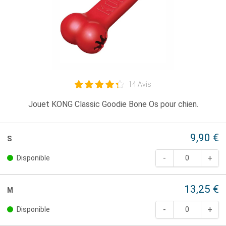
14 Avis
Jouet KONG Classic Goodie Bone Os pour chien.
9,90 €
S
Disponible
13,25 €
M
Disponible