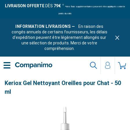
LIVRAISON OFFERTE
DÈS
79€
*des frais supplémentaires peuvent être appliqués selon le
poids du colis
INFORMATION LIVRAISONS —
En raison des
congés annuels de certains fournisseurs, les délais
d'expédition peuvent être légèrement allongés sur
une sélection de produits. Merci de votre
compréhension.
Keriox Gel Nettoyant Oreilles pour Chat - 50
ml