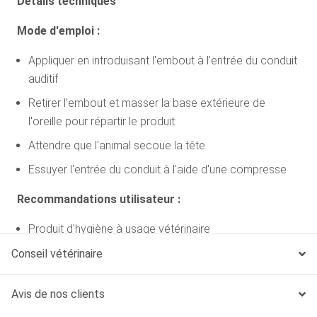
Details techniques
Mode d'emploi :
Appliquer en introduisant l'embout à l'entrée du conduit
auditif
Retirer l'embout et masser la base extérieure de
l'oreille pour répartir le produit
Attendre que l'animal secoue la tête
Essuyer l'entrée du conduit à l'aide d'une compresse
Recommandations utilisateur :
Produit d'hygiène à usage vétérinaire
Ne pas avaler
Conseil vétérinaire
Eviter le contact avec les yeux. En cas de contact
Avis de nos clients
avec les yeux, rincer abondamment à l'eau claire