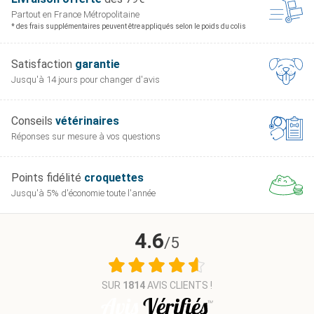
Partout en France
Métropolitaine
* des frais supplémentaires peuvent être appliqués selon le poids du colis
Satisfaction
garantie
Jusqu'à 14 jours pour
changer d'avis
Conseils
vétérinaires
Réponses sur mesure
à vos questions
Points fidélité
croquettes
Jusqu'à 5% d'économie
toute l'année
4.6
/5
SUR
1814
AVIS CLIENTS !