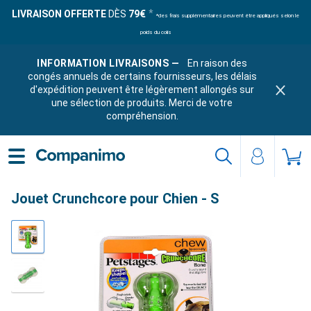
LIVRAISON OFFERTE
DÈS
79€
*des frais supplémentaires peuvent être appliqués selon le
poids du colis
INFORMATION LIVRAISONS —
En raison des
congés annuels de certains fournisseurs, les délais
d'expédition peuvent être légèrement allongés sur
une sélection de produits. Merci de votre
compréhension.
Jouet Crunchcore pour Chien - S