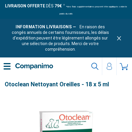
LIVRAISON OFFERTE
DÈS
79€
*des frais supplémentaires peuvent être appliqués selon le
poids du colis
INFORMATION LIVRAISONS —
En raison des
congés annuels de certains fournisseurs, les délais
d'expédition peuvent être légèrement allongés sur
une sélection de produits. Merci de votre
compréhension.
Otoclean Nettoyant Oreilles - 18 x 5 ml