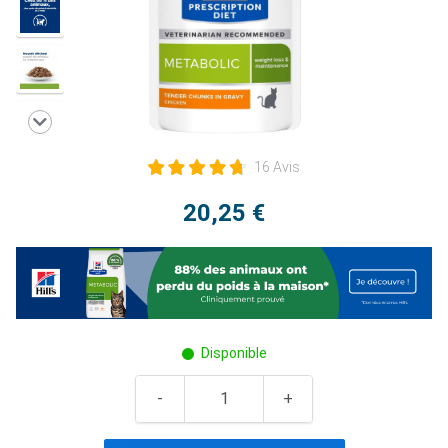
16 Avis
20,25 €
Disponible