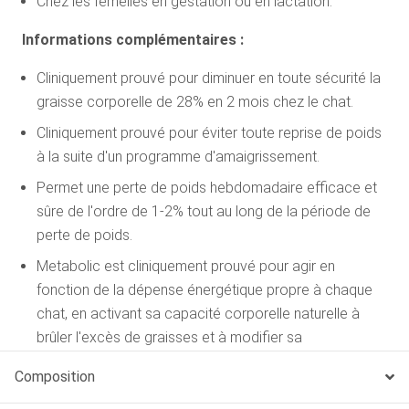
Chez les femelles en gestation ou en lactation.
Informations complémentaires :
Cliniquement prouvé pour diminuer en toute sécurité la
graisse corporelle de 28% en 2 mois chez le chat.
Cliniquement prouvé pour éviter toute reprise de poids
à la suite d'un programme d'amaigrissement.
Permet une perte de poids hebdomadaire efficace et
sûre de l'ordre de 1-2% tout au long de la période de
perte de poids.
Metabolic est cliniquement prouvé pour agir en
fonction de la dépense énergétique propre à chaque
chat, en activant sa capacité corporelle naturelle à
brûler l'excès de graisses et à modifier sa
consommation calorique.
Composition
Une efficacité prouvée dans des conditions réelles