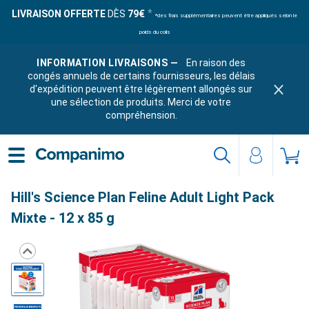
LIVRAISON OFFERTE
DÈS
79€
*des frais supplémentaires peuvent être appliqués selon le
poids du colis
INFORMATION LIVRAISONS —
En raison des
congés annuels de certains fournisseurs, les délais
d'expédition peuvent être légèrement allongés sur
une sélection de produits. Merci de votre
compréhension.
Hill's Science Plan Feline Adult Light Pack
Mixte - 12 x 85 g