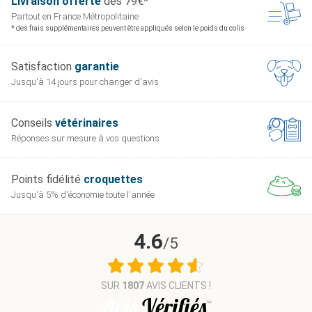
Livraison offerte
dès 79€*
Partout en France
Métropolitaine
* des frais supplémentaires peuvent être appliqués selon le poids du colis
Satisfaction
garantie
Jusqu'à 14 jours pour
changer d'avis
Conseils
vétérinaires
Réponses sur mesure
à vos questions
Points fidélité
croquettes
Jusqu'à 5% d'économie
toute l'année
4.6
/5
SUR
1807
AVIS CLIENTS !