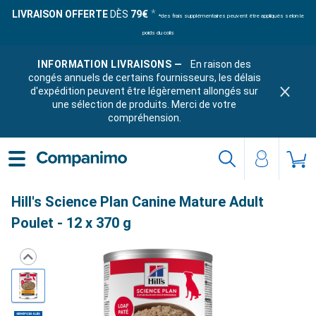
LIVRAISON OFFERTE
DÈS
79€
*des frais supplémentaires peuvent être appliqués selon le
poids du colis
INFORMATION LIVRAISONS —
En raison des
congés annuels de certains fournisseurs, les délais
d'expédition peuvent être légèrement allongés sur
une sélection de produits. Merci de votre
compréhension.
Hill's Science Plan Canine Mature Adult
Poulet - 12 x 370 g