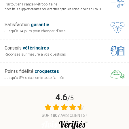
Partout en France
Métropolitaine
* des frais supplémentaires peuvent être appliqués selon le poids du colis
Satisfaction
garantie
Jusqu'à 14 jours pour
changer d'avis
Conseils
vétérinaires
Réponses sur mesure
à vos questions
Points fidélité
croquettes
Jusqu'à 5% d'économie
toute l'année
4.6
/5
SUR
1807
AVIS CLIENTS !