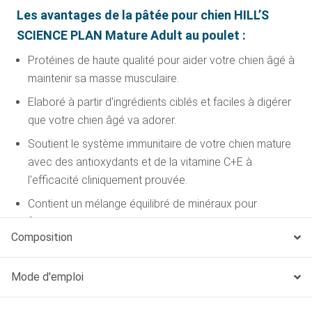
Les avantages de la pâtée pour chien HILL’S
SCIENCE PLAN Mature Adult au poulet :
Protéines de haute qualité pour aider votre chien âgé à
maintenir sa masse musculaire.
Elaboré à partir d'ingrédients ciblés et faciles à digérer
que votre chien âgé va adorer.
Soutient le système immunitaire de votre chien mature
avec des antioxydants et de la vitamine C+E à
l'efficacité cliniquement prouvée.
Contient un mélange équilibré de minéraux pour
favoriser la santé du cœur et des os chez les chiens
Composition
âgés.
Mode d'emploi