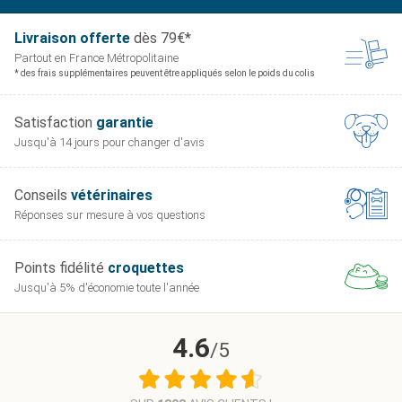
Livraison offerte
dès 79€*
Partout en France
Métropolitaine
* des frais supplémentaires peuvent être appliqués selon le poids du colis
Satisfaction
garantie
Jusqu'à 14 jours pour
changer d'avis
Conseils
vétérinaires
Réponses sur mesure
à vos questions
Points fidélité
croquettes
Jusqu'à 5% d'économie
toute l'année
4.6
/5