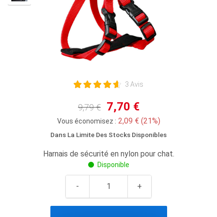
3 Avis
7,70 €
9,79 €
2,09 € (21%)
Vous économisez :
Dans La Limite Des Stocks Disponibles
Harnais de sécurité en nylon pour chat.
Disponible