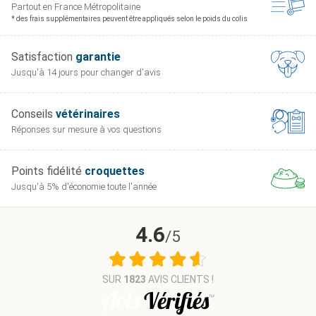
Partout en France
Métropolitaine
* des frais supplémentaires peuvent être appliqués selon le poids du colis
Satisfaction
garantie
Jusqu'à 14 jours pour
changer d'avis
Conseils
vétérinaires
Réponses sur mesure
à vos questions
Points fidélité
croquettes
Jusqu'à 5% d'économie
toute l'année
4.6
/5
SUR
1823
AVIS CLIENTS !