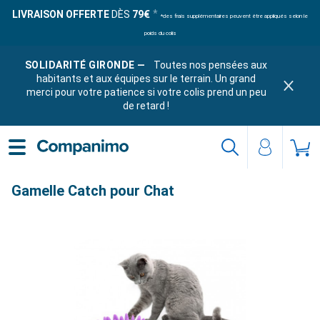
LIVRAISON OFFERTE
DÈS
79€
*des frais supplémentaires peuvent être appliqués selon le
poids du colis
SOLIDARITÉ GIRONDE —
Toutes nos pensées aux
habitants et aux équipes sur le terrain. Un grand
merci pour votre patience si votre colis prend un peu
de retard !
Gamelle Catch pour Chat