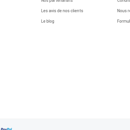
Nos partenariats
Condit
Les avis de nos clients
Nous r
Le blog
Formul