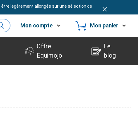
t être légèrement allongés sur une sélection de
Mon compte
Mon panier
Offre
Le
Equimojo
blog