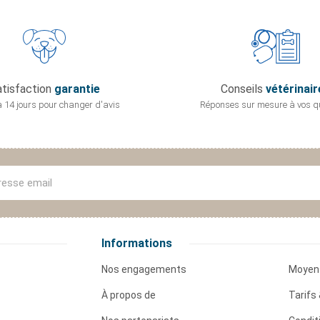
tisfaction
garantie
Conseils
vétérinair
 14 jours pour
changer d'avis
Réponses sur mesure
à vos q
Informations
Nos engagements
Moyen
À propos de
Tarifs 