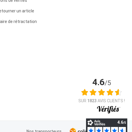
ions de ventes
etourner un article
aire de rétractation
4.6
/5
SUR
1823
AVIS CLIENTS !
Nos transporteurs