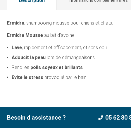
Description
Informations complémentaires
Ermidra
, shampooing mousse pour chiens et chats.
Ermidra Mousse
au lait d’avoine :
Lave
, rapidement et efficacement, et sans eau.
Adoucit la peau
lors de démangeaisons.
Rend les
poils soyeux et brillants
.
Evite le stress
provoqué par le bain.
Besoin d'assistance ?
05 62 80 