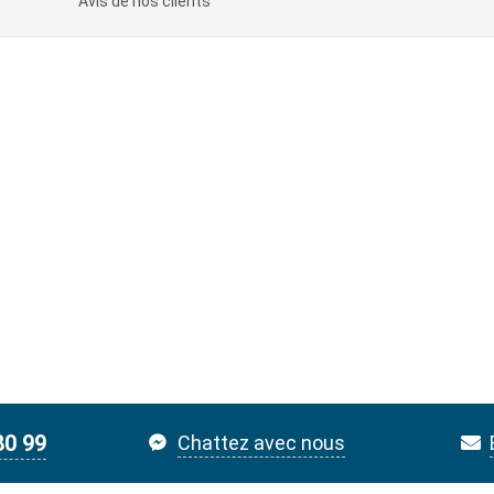
Avis de nos clients
80 99
Chattez avec nous