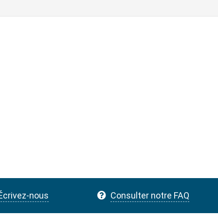
Écrivez-nous
Consulter notre FAQ