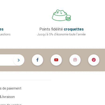
es
Points fidélité
croquettes
uestions
Jusqu'à 5% d'économie
toute l'année
s de paiement
& livraison