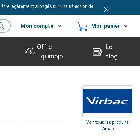
t être légèrement allongés sur une sélection de
Mon compte
Mon panier
Offre
Le
Equimojo
blog
Voir tous les produits
Virbac