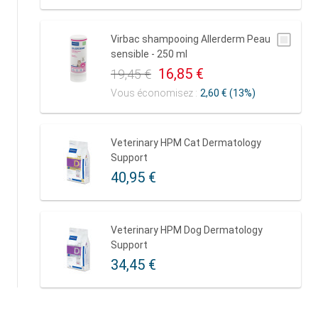
Virbac shampooing Allerderm Peau
sensible - 250 ml
16,85 €
19,45 €
Vous économisez :
2,60 € (13%)
Veterinary HPM Cat Dermatology
Support
40,95 €
Veterinary HPM Dog Dermatology
Support
34,45 €