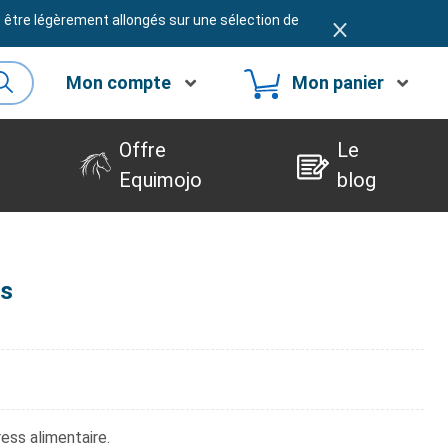
t être légèrement allongés sur une sélection de
Mon compte
Mon panier
Offre
Le
Equimojo
blog
ps
ess alimentaire.