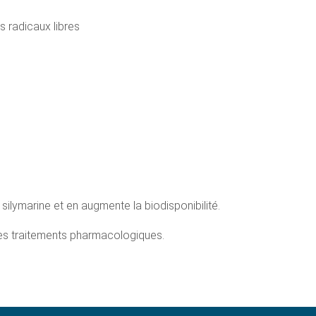
s radicaux libres
ilymarine et en augmente la biodisponibilité.
 des traitements pharmacologiques.