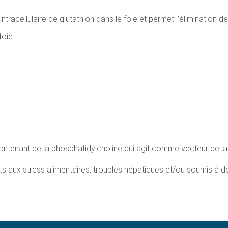
tracellulaire de glutathion dans le foie et permet l’élimination de
foie
ntenant de la phosphatidylcholine qui agit comme vecteur de la s
ets aux stress alimentaires, troubles hépatiques et/ou soumis à