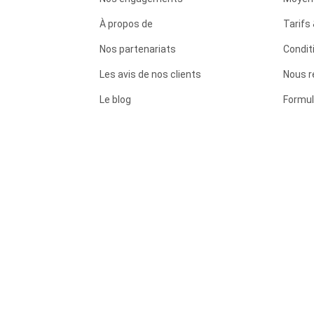
À propos de
Tarifs 
Nos partenariats
Condit
Les avis de nos clients
Nous r
Le blog
Formul