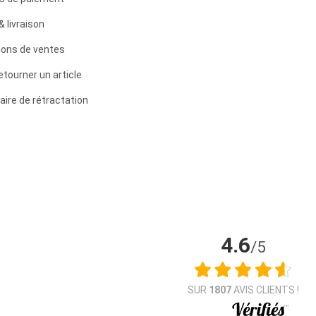
& livraison
ions de ventes
etourner un article
aire de rétractation
4.6
/5
SUR
1807
AVIS CLIENTS !