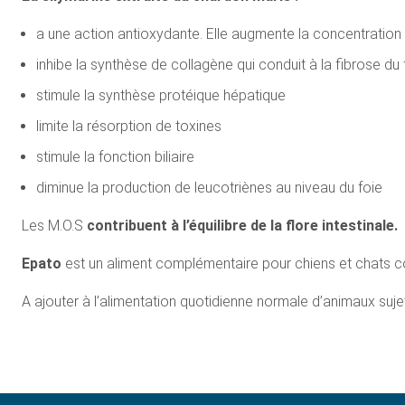
a une action antioxydante. Elle augmente la concentration in
inhibe la synthèse de collagène qui conduit à la fibrose du 
stimule la synthèse protéique hépatique
limite la résorption de toxines
stimule la fonction biliaire
diminue la production de leucotriènes au niveau du foie
Les M.O.S
contribuent à l’équilibre de la flore intestinale.
Epato
est un aliment complémentaire pour chiens et chats co
A ajouter à l’alimentation quotidienne normale d’animaux suj