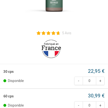
5 Avis
22,95 €
30 cps
Disponible
30,99 €
60 cps
Disponible