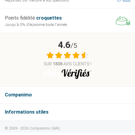
Réponses sur mesure
à vos questions
Points fidélité
croquettes
Jusqu'à 5% d'économie
toute l'année
4.6
/5
SUR
1808
AVIS CLIENTS !
Companimo
Informations
© 2009 - 2026 Companimo SARL