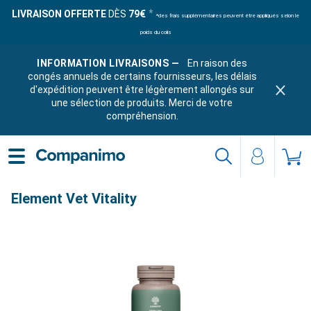
LIVRAISON OFFERTE
DÈS
79€
*des frais supplémentaires peuvent être appliqués selon le
poids du colis
INFORMATION LIVRAISONS —
En raison des
congés annuels de certains fournisseurs, les délais
d'expédition peuvent être légèrement allongés sur
une sélection de produits. Merci de votre
compréhension.
Element Vet Vitality