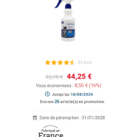
33 Avis
44,25 €
52,75 €
8,50 € (16%)
Vous économisez :
Jusqu'au
18/08/2026
26
Encore
article(s) en promotion
Date de péremption : 31/01/2028