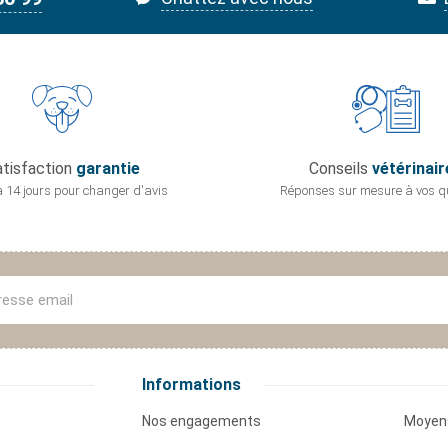
tisfaction
garantie
Conseils
vétérinair
 14 jours pour
changer d'avis
Réponses sur mesure
à vos q
Informations
Nos engagements
Moyen