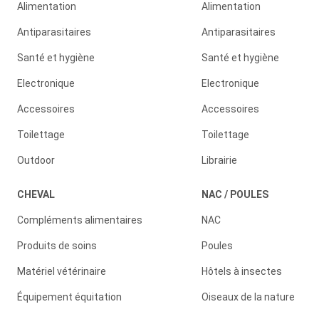
Alimentation
Alimentation
Antiparasitaires
Antiparasitaires
Santé et hygiène
Santé et hygiène
Electronique
Electronique
Accessoires
Accessoires
Toilettage
Toilettage
Outdoor
Librairie
CHEVAL
NAC / POULES
Compléments alimentaires
NAC
Produits de soins
Poules
Matériel vétérinaire
Hôtels à insectes
Équipement équitation
Oiseaux de la nature