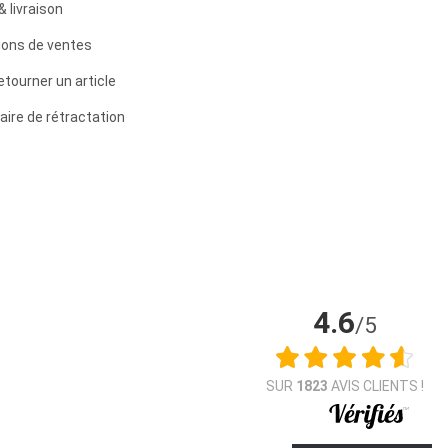
& livraison
ions de ventes
etourner un article
aire de rétractation
4.6
/5
SUR
1823
AVIS CLIENTS !