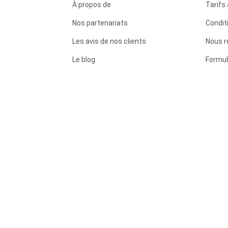
À propos de
Tarifs 
Nos partenariats
Condit
Les avis de nos clients
Nous r
Le blog
Formul