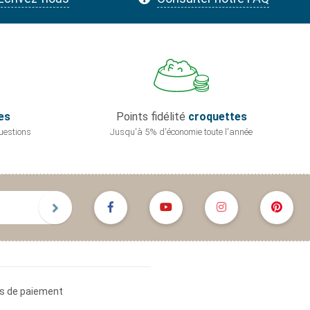
es
Points fidélité
croquettes
uestions
Jusqu'à 5% d'économie
toute l'année
s de paiement