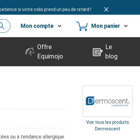
atience si votre colis prend un peu de retard !
Mon compte
Mon panier
Offre
Le
Equimojo
blog
Voir tous les produits
Dermoscent
tées ou à tendance allergique.