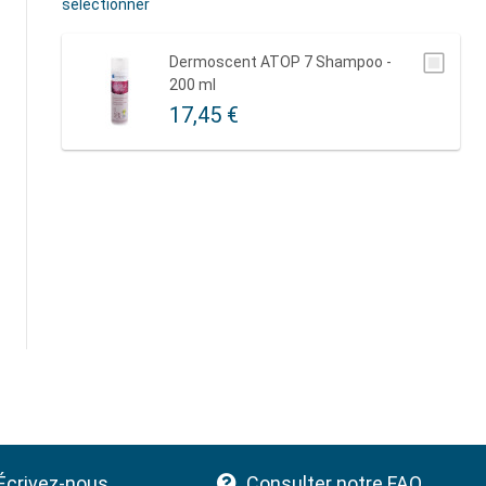
sélectionner
Dermoscent ATOP 7 Shampoo -
200 ml
17,45 €
Écrivez-nous
Consulter notre FAQ