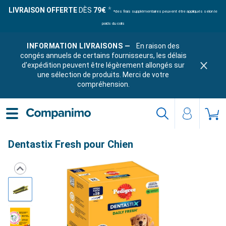
LIVRAISON OFFERTE
DÈS
79€
*des frais supplémentaires peuvent être appliqués selon le
poids du colis
INFORMATION LIVRAISONS —
En raison des
congés annuels de certains fournisseurs, les délais
d'expédition peuvent être légèrement allongés sur
une sélection de produits. Merci de votre
compréhension.
Dentastix Fresh pour Chien