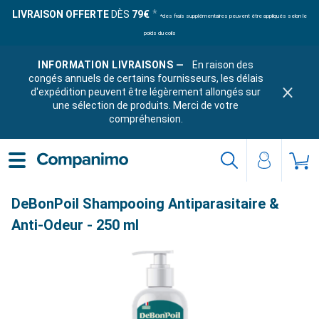
LIVRAISON OFFERTE
DÈS
79€
*des frais supplémentaires peuvent être appliqués selon le
poids du colis
INFORMATION LIVRAISONS —
En raison des
congés annuels de certains fournisseurs, les délais
d'expédition peuvent être légèrement allongés sur
une sélection de produits. Merci de votre
compréhension.
DeBonPoil Shampooing Antiparasitaire &
Anti-Odeur - 250 ml