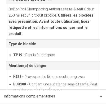
DeBonPoil Shampooing Antiparasitaire & Anti-Odeur -
250 ml est un produit biocide.
Utilisez les biocides
avec précaution. Avant toute utilisation, lisez
l’étiquette et les informations concernant le
produit.
Type de biocide
TP19 -
Répulsifs et appâts.
Mention(s) de danger
H318 -
Provoque des lésions oculaires graves.
EUH208 -
Contient une substance sensibilisante. Peut
produire une réaction allergique.
Informations complémentaires