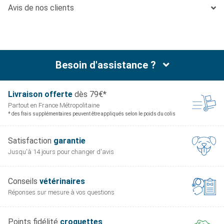
Avis de nos clients
Besoin d'assistance ?
Livraison offerte
dès 79€*
Partout en France
Métropolitaine
* des frais supplémentaires peuvent être appliqués selon le poids du colis
Satisfaction
garantie
Jusqu'à 14 jours pour
changer d'avis
Conseils
vétérinaires
Réponses sur mesure
à vos questions
Points fidélité
croquettes