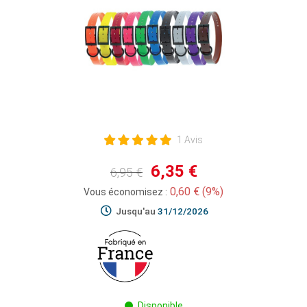
1 Avis
6,35 €
6,95 €
0,60 € (9%)
Vous économisez :
Jusqu'au
31/12/2026
Disponible