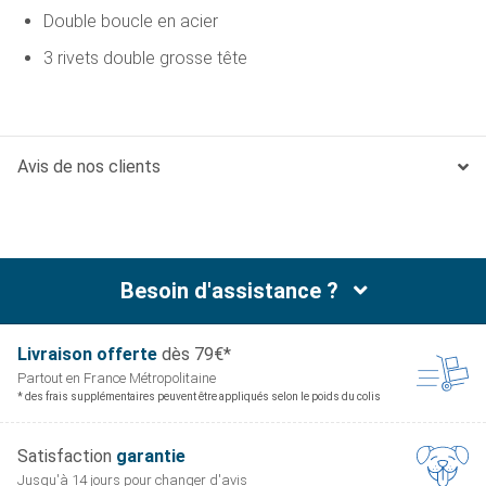
Double boucle en acier
3 rivets double grosse tête
Avis de nos clients
Besoin d'assistance ?
Livraison offerte
dès 79€*
Partout en France
Métropolitaine
* des frais supplémentaires peuvent être appliqués selon le poids du colis
Satisfaction
garantie
Jusqu'à 14 jours pour
changer d'avis