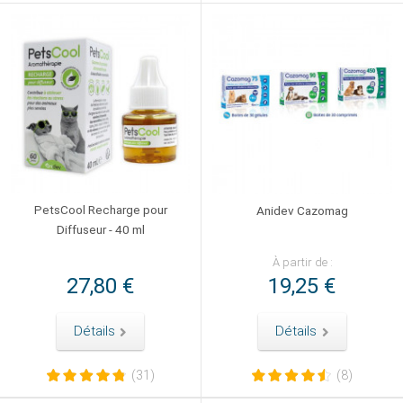
PetsCool Recharge pour
Anidev Cazomag
Diffuseur - 40 ml
À partir de :
27,80 €
19,25 €
Détails
Détails
(31)
(8)