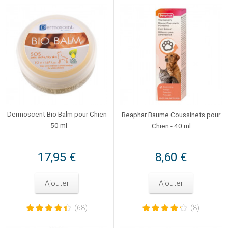
Dermoscent Bio Balm pour Chien
Beaphar Baume Coussinets pour
- 50 ml
Chien - 40 ml
17,95 €
8,60 €
Ajouter
Ajouter
(68)
(8)