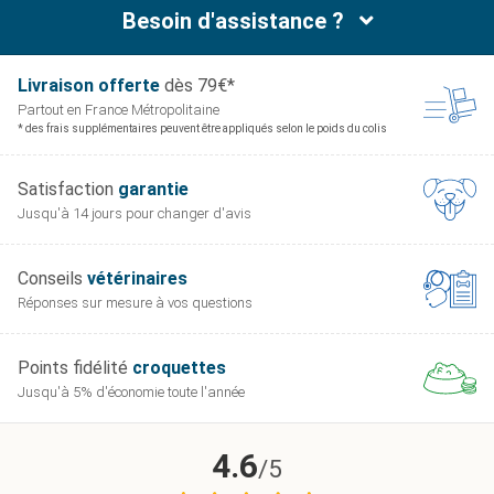
Besoin d'assistance ?
Livraison offerte
dès 79€*
Partout en France
Métropolitaine
* des frais supplémentaires peuvent être appliqués selon le poids du colis
Satisfaction
garantie
Jusqu'à 14 jours pour
changer d'avis
Conseils
vétérinaires
Réponses sur mesure
à vos questions
Points fidélité
croquettes
Jusqu'à 5% d'économie
toute l'année
4.6
/5