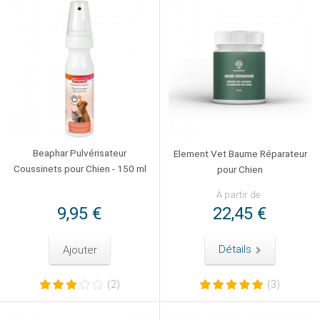
Beaphar Pulvérisateur
Element Vet Baume Réparateur
Coussinets pour Chien - 150 ml
pour Chien
À partir de :
9,95 €
22,45 €
Ajouter
Détails
(2)
(3)