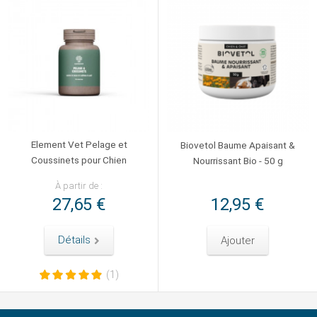
Element Vet Pelage et
Biovetol Baume Apaisant &
Coussinets pour Chien
Nourrissant Bio - 50 g
À partir de :
27,65 €
12,95 €
Détails
Ajouter
(1)