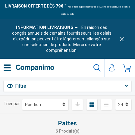
LIVRAISON OFFERTE
DÈS
79€
*des frais supplémentaires peuvent être appliqués selon le
poids du colis
INFORMATION LIVRAISONS —
En raison des
congés annuels de certains fournisseurs, les délais
d'expédition peuvent être légèrement allongés sur
une sélection de produits. Merci de votre
compréhension.
Filtre
Trier par
Pattes
6 Produit(s)