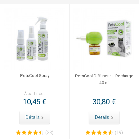
PetsCool Spray
PetsCool Diffuseur + Recharge
40 ml
À partir de :
10,45 €
30,80 €
Détails
Détails
(23)
(19)