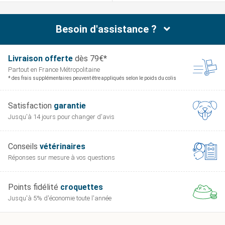
Besoin d'assistance ?
Livraison offerte
dès 79€*
Partout en France
Métropolitaine
* des frais supplémentaires peuvent être appliqués selon le poids du colis
Satisfaction
garantie
Jusqu'à 14 jours pour
changer d'avis
Conseils
vétérinaires
Réponses sur mesure
à vos questions
Points fidélité
croquettes
Jusqu'à 5% d'économie
toute l'année