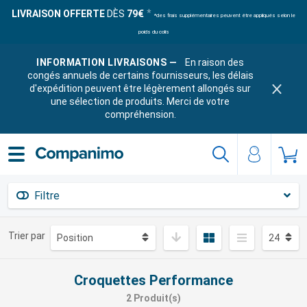
LIVRAISON OFFERTE
DÈS
79€
*des frais supplémentaires peuvent être appliqués selon le
poids du colis
INFORMATION LIVRAISONS —
En raison des
congés annuels de certains fournisseurs, les délais
d'expédition peuvent être légèrement allongés sur
une sélection de produits. Merci de votre
compréhension.
Filtre
Trier par
Croquettes Performance
2 Produit(s)