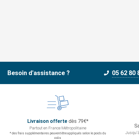
Besoin d'assistance ?
05 62 80 
Livraison offerte
dès 79€*
Sa
Partout en France
Métropolitaine
Jusqu'à
* des frais supplémentaires peuvent être appliqués selon le poids du
colis