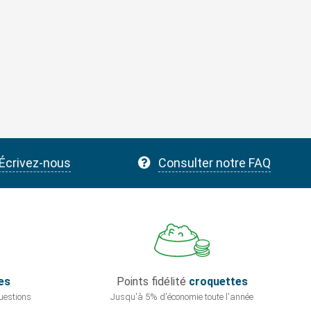
Écrivez-nous
Consulter notre FAQ
es
Points fidélité
croquettes
uestions
Jusqu'à 5% d'économie
toute l'année