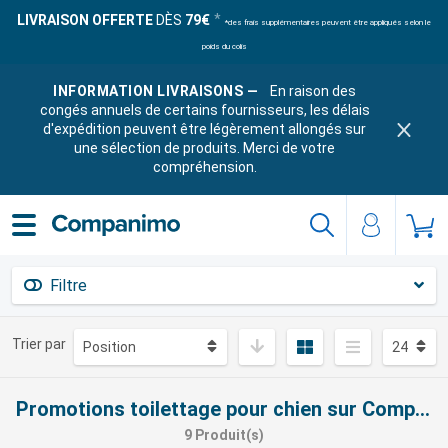
LIVRAISON OFFERTE
DÈS
79€
*des frais supplémentaires peuvent être appliqués selon le
poids du colis
INFORMATION LIVRAISONS —
En raison des
congés annuels de certains fournisseurs, les délais
d'expédition peuvent être légèrement allongés sur
une sélection de produits. Merci de votre
compréhension.
Filtre
Trier par
Promotions toilettage pour chien sur Companimo
9 Produit(s)