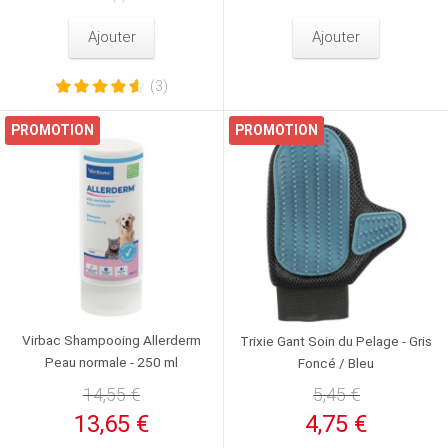
Ajouter
Ajouter
(3)
PROMOTION
PROMOTION
Virbac Shampooing Allerderm
Trixie Gant Soin du Pelage - Gris
Peau normale - 250 ml
Foncé / Bleu
14,55 €
5,45 €
13,65 €
4,75 €