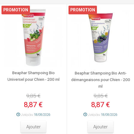
PROMOTION
PROMOTION
Beaphar Shampoing Bio
Beaphar Shampoing Bio Anti-
Universel pour Chien - 200 ml
démangeaisons pour Chien - 200
ml
9,85 €
9,85 €
8,87 €
8,87 €
Jusqu'au
18/08/2026
Jusqu'au
18/08/2026
Ajouter
Ajouter