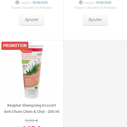
Jusqu'au
18/08/2026
Jusqu'au
18/08/2026
Encore
Article(s) En Promotion
Encore
Article(s) En Promotion
9
11
Ajouter
Ajouter
PROMOTION
Beaphar Shampoing Ecocert
Anti-Chute Chien & Chat - 200 ml
9,99 €