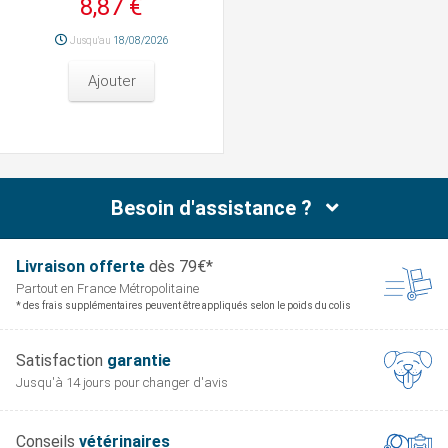
8,87 €
Jusqu'au
18/08/2026
Ajouter
Besoin d'assistance ?
Livraison offerte
dès 79€*
Partout en France
Métropolitaine
* des frais supplémentaires peuvent être appliqués selon le poids du colis
Satisfaction
garantie
Jusqu'à 14 jours pour
changer d'avis
Conseils
vétérinaires