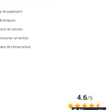
s de paiement
& livraison
ions de ventes
etourner un article
aire de rétractation
4.6
/5