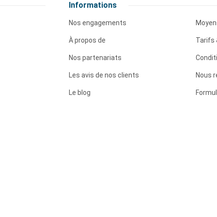
Informations
Nos engagements
Moyen
À propos de
Tarifs 
Nos partenariats
Condit
Les avis de nos clients
Nous r
Le blog
Formul