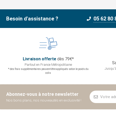
Besoin d'assistance ?
05 62 80 
Livraison offerte
dès 79€*
Sa
Partout en France
Métropolitaine
Jusqu'à
* des frais supplémentaires peuvent être appliqués selon le poids du
colis
Abonnez-vous à notre newsletter
Nos bons plans, nos nouveautés en exclusivité !