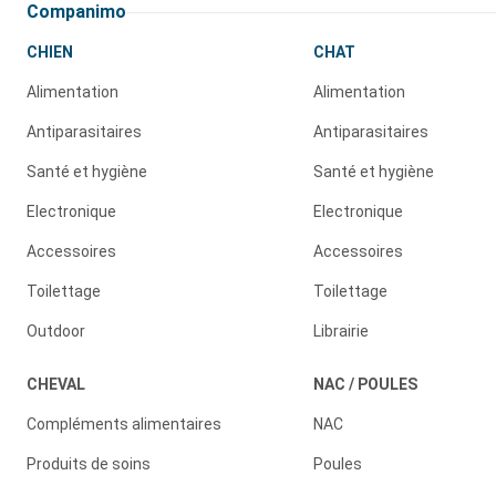
Companimo
CHIEN
CHAT
Alimentation
Alimentation
Antiparasitaires
Antiparasitaires
Santé et hygiène
Santé et hygiène
Electronique
Electronique
Accessoires
Accessoires
Toilettage
Toilettage
Outdoor
Librairie
CHEVAL
NAC / POULES
Compléments alimentaires
NAC
Produits de soins
Poules