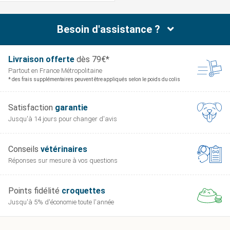
Besoin d'assistance ?
Livraison offerte
dès 79€*
Partout en France
Métropolitaine
* des frais supplémentaires peuvent être appliqués selon le poids du colis
Satisfaction
garantie
Jusqu'à 14 jours pour
changer d'avis
Conseils
vétérinaires
Réponses sur mesure
à vos questions
Points fidélité
croquettes
Jusqu'à 5% d'économie
toute l'année