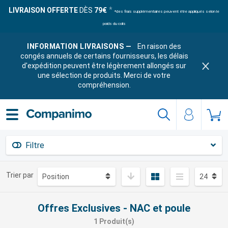
LIVRAISON OFFERTE
DÈS
79€
*des frais supplémentaires peuvent être appliqués selon le
poids du colis
INFORMATION LIVRAISONS —
En raison des
congés annuels de certains fournisseurs, les délais
d'expédition peuvent être légèrement allongés sur
une sélection de produits. Merci de votre
compréhension.
Filtre
Trier par
Offres Exclusives - NAC et poule
1 Produit(s)