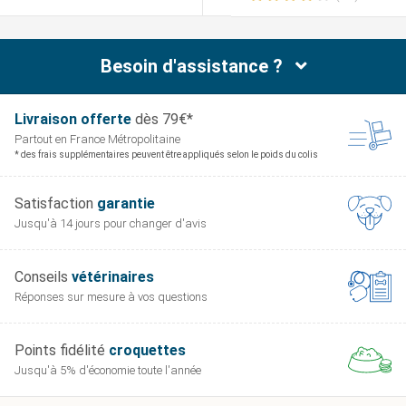
Besoin d'assistance ?
Livraison offerte
dès 79€*
Partout en France
Métropolitaine
* des frais supplémentaires peuvent être appliqués selon le poids du colis
Satisfaction
garantie
Jusqu'à 14 jours pour
changer d'avis
Conseils
vétérinaires
Réponses sur mesure
à vos questions
Points fidélité
croquettes
Jusqu'à 5% d'économie
toute l'année