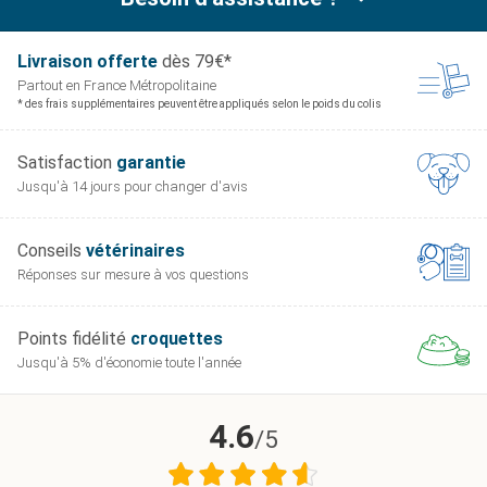
Livraison offerte
dès 79€*
Partout en France
Métropolitaine
* des frais supplémentaires peuvent être appliqués selon le poids du colis
Satisfaction
garantie
Jusqu'à 14 jours pour
changer d'avis
Conseils
vétérinaires
Réponses sur mesure
à vos questions
Points fidélité
croquettes
Jusqu'à 5% d'économie
toute l'année
4.6
/5