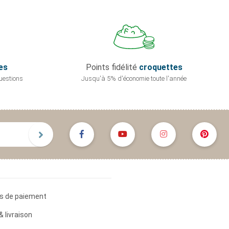
es
Points fidélité
croquettes
uestions
Jusqu'à 5% d'économie
toute l'année
s de paiement
& livraison