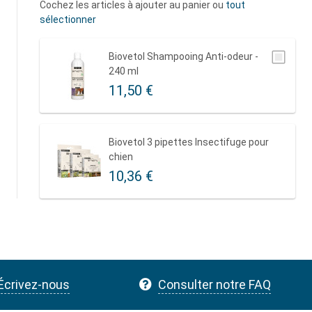
Cochez les articles à ajouter au panier ou
tout
sélectionner
Biovetol Shampooing Anti-odeur -
240 ml
11,50 €
Biovetol 3 pipettes Insectifuge pour
chien
10,36 €
Écrivez-nous
Consulter notre FAQ