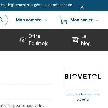
t être légèrement allongés sur une sélection de
Mon compte
Mon panier
Offre
Le
Equimojo
blog
Voir tous les produits
Biovetol
tielles pour relaxer votre