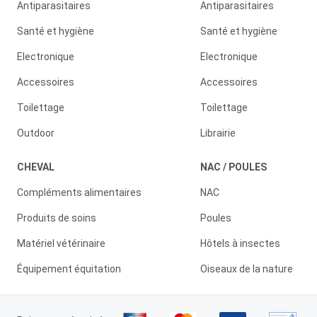
Antiparasitaires
Antiparasitaires
Santé et hygiène
Santé et hygiène
Electronique
Electronique
Accessoires
Accessoires
Toilettage
Toilettage
Outdoor
Librairie
CHEVAL
NAC / POULES
Compléments alimentaires
NAC
Produits de soins
Poules
Matériel vétérinaire
Hôtels à insectes
Équipement équitation
Oiseaux de la nature