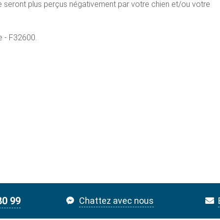
 ne seront plus perçus négativement par votre chien et/ou votre
e - F32600.
80 99
Chattez avec nous