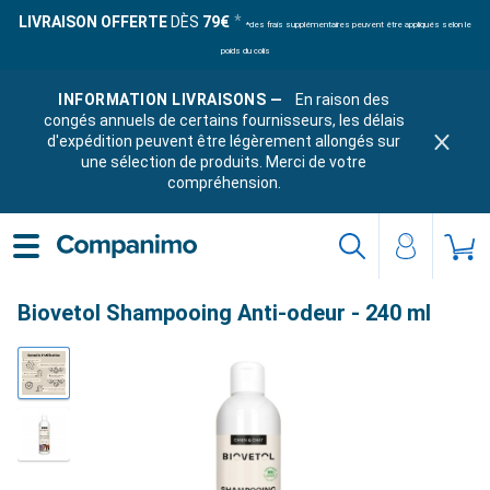
LIVRAISON OFFERTE
DÈS
79€
*des frais supplémentaires peuvent être appliqués selon le
poids du colis
INFORMATION LIVRAISONS —
En raison des
congés annuels de certains fournisseurs, les délais
d'expédition peuvent être légèrement allongés sur
une sélection de produits. Merci de votre
compréhension.
Biovetol Shampooing Anti-odeur - 240 ml