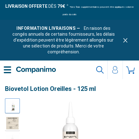
LIVRAISON OFFERTE
DÈS
79€
*des frais supplémentaires peuvent être appliqués selon le
poids du colis
INFORMATION LIVRAISONS —
En raison des
congés annuels de certains fournisseurs, les délais
d'expédition peuvent être légèrement allongés sur
une sélection de produits. Merci de votre
compréhension.
Biovetol Lotion Oreilles - 125 ml