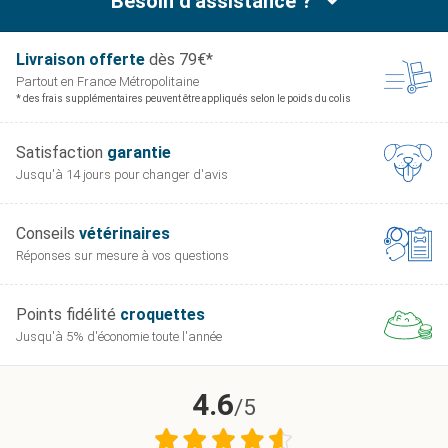
Besoin d'assistance ?
Livraison offerte
dès 79€*
Partout en France
Métropolitaine
* des frais supplémentaires peuvent être appliqués selon le poids du colis
Satisfaction
garantie
Jusqu'à 14 jours pour
changer d'avis
Conseils
vétérinaires
Réponses sur mesure
à vos questions
Points fidélité
croquettes
Jusqu'à 5% d'économie
toute l'année
4.6
/5