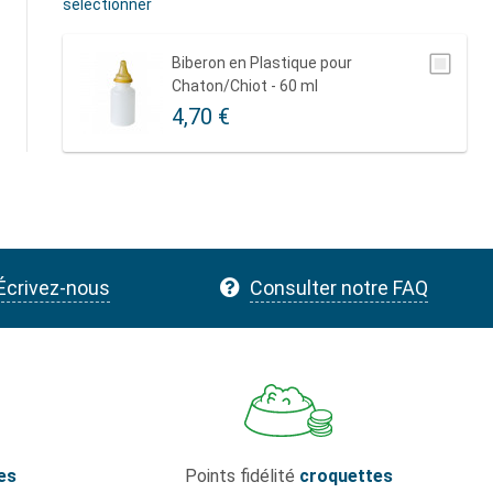
sélectionner
Biberon en Plastique pour
Chaton/Chiot - 60 ml
4,70 €
Écrivez-nous
Consulter notre FAQ
es
Points fidélité
croquettes