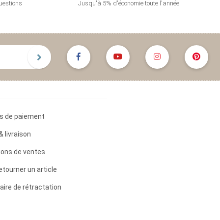
uestions
Jusqu'à 5% d'économie
toute l'année
s de paiement
& livraison
ions de ventes
etourner un article
aire de rétractation