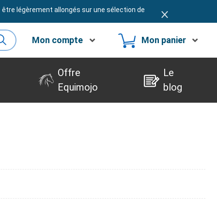
t être légèrement allongés sur une sélection de
Mon compte
Mon panier
Offre
Le
Equimojo
blog