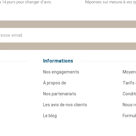
 14 jours pour
changer d'avis
Réponses sur mesure
à vos q
Informations
Nos engagements
Moyen
À propos de
Tarifs 
Nos partenariats
Condit
Les avis de nos clients
Nous r
Le blog
Formul