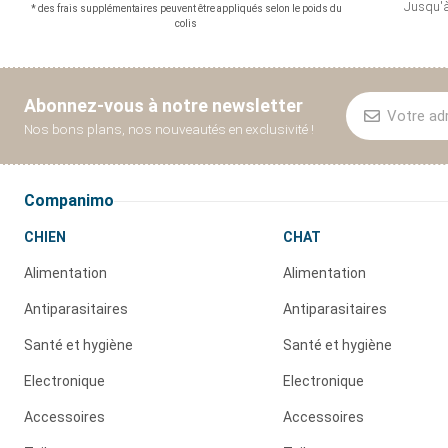
Jusqu'à
* des frais supplémentaires peuvent être appliqués selon le poids du
colis
Abonnez-vous à notre newsletter
Nos bons plans, nos nouveautés en exclusivité !
Companimo
CHIEN
CHAT
Alimentation
Alimentation
Antiparasitaires
Antiparasitaires
Santé et hygiène
Santé et hygiène
Electronique
Electronique
Accessoires
Accessoires