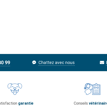
80 99
Chattez avec nous
tisfaction
garantie
Conseils
vétérinair