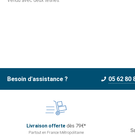
Vendu avec deux tétines.
Besoin d'assistance ?
05 62 80 
Livraison offerte
dès 79€*
Sa
Partout en France
Métropolitaine