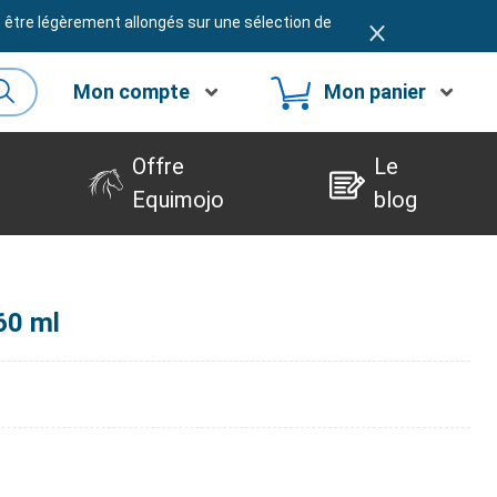
t être légèrement allongés sur une sélection de
Mon compte
Mon panier
Offre
Le
Equimojo
blog
60 ml