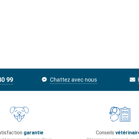
80 99
Chattez avec nous
tisfaction
garantie
Conseils
vétérinair