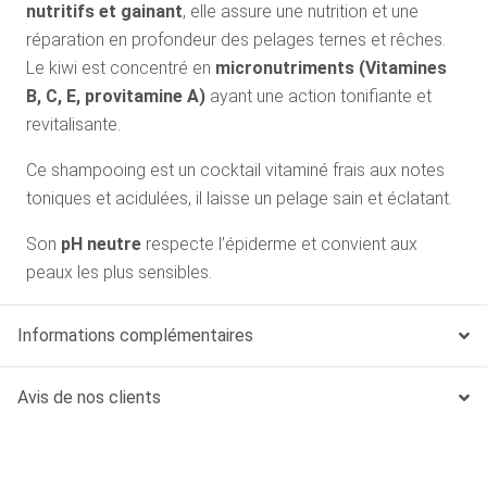
nutritifs et gainant
, elle assure une nutrition et une
réparation en profondeur des pelages ternes et rêches.
Le kiwi est concentré en
micronutriments (Vitamines
B, C, E, provitamine A)
ayant une action tonifiante et
revitalisante.
Ce shampooing est un cocktail vitaminé frais aux notes
toniques et acidulées, il laisse un pelage sain et éclatant.
Son
pH neutre
respecte l’épiderme et convient aux
peaux les plus sensibles.
Informations complémentaires
Avis de nos clients