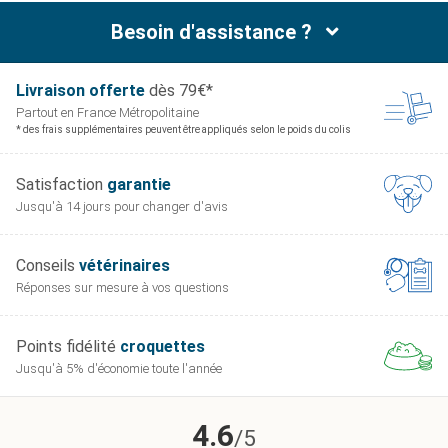
Besoin d'assistance ?
Livraison offerte
dès 79€*
Partout en France
Métropolitaine
* des frais supplémentaires peuvent être appliqués selon le poids du colis
Satisfaction
garantie
Jusqu'à 14 jours pour
changer d'avis
Conseils
vétérinaires
Réponses sur mesure
à vos questions
Points fidélité
croquettes
Jusqu'à 5% d'économie
toute l'année
4.6
/5